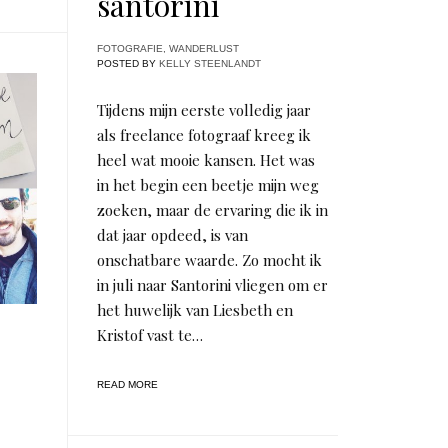
santorini
FOTOGRAFIE
,
WANDERLUST
POSTED BY
KELLY STEENLANDT
Tijdens mijn eerste volledig jaar
als freelance fotograaf kreeg ik
heel wat mooie kansen. Het was
in het begin een beetje mijn weg
zoeken, maar de ervaring die ik in
dat jaar opdeed, is van
onschatbare waarde. Zo mocht ik
in juli naar Santorini vliegen om er
het huwelijk van Liesbeth en
Kristof vast te…
READ MORE