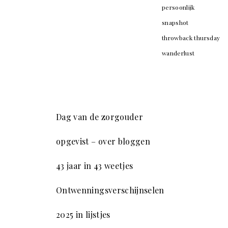
persoonlijk
snapshot
throwback thursday
wanderlust
Dag van de zorgouder
opgevist – over bloggen
43 jaar in 43 weetjes
Ontwenningsverschijnselen
2025 in lijstjes