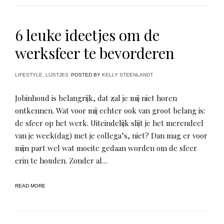
6 leuke ideetjes om de
werksfeer te bevorderen
LIFESTYLE
,
LIJSTJES
POSTED BY
KELLY STEENLANDT
Jobinhoud is belangrijk, dat zal je mij niet horen
ontkennen. Wat voor mij echter ook van groot belang is:
de sfeer op het werk. Uiteindelijk slijt je het merendeel
van je week(dag) met je collega’s, niet? Dan mag er voor
mijn part wel wat moeite gedaan worden om de sfeer
erin te houden. Zonder al…
READ MORE