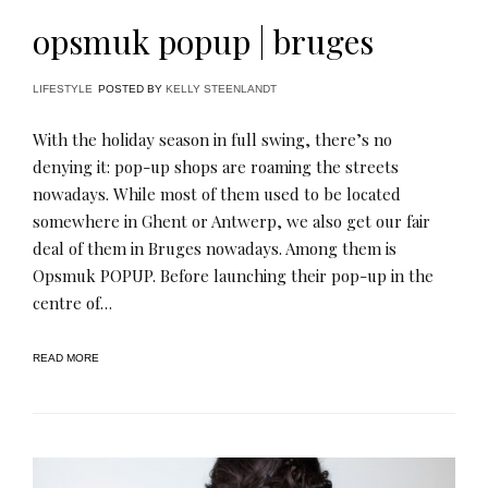
opsmuk popup | bruges
LIFESTYLE
POSTED BY
KELLY STEENLANDT
With the holiday season in full swing, there’s no
denying it: pop-up shops are roaming the streets
nowadays. While most of them used to be located
somewhere in Ghent or Antwerp, we also get our fair
deal of them in Bruges nowadays. Among them is
Opsmuk POPUP. Before launching their pop-up in the
centre of…
READ MORE