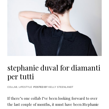
stephanie duval for diamanti
per tutti
COLLAB
,
LIFESTYLE
POSTED BY
KELLY STEENLANDT
If there’s one collab I’ve been looking forward to over
the last couple of months, it must have been Stephanie