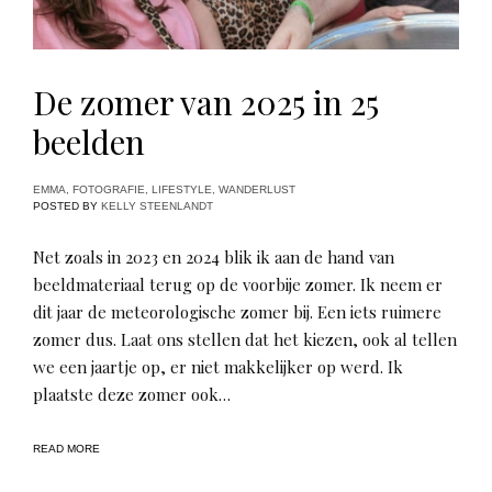
De zomer van 2025 in 25
beelden
EMMA
,
FOTOGRAFIE
,
LIFESTYLE
,
WANDERLUST
POSTED BY
KELLY STEENLANDT
Net zoals in 2023 en 2024 blik ik aan de hand van
beeldmateriaal terug op de voorbije zomer. Ik neem er
dit jaar de meteorologische zomer bij. Een iets ruimere
zomer dus. Laat ons stellen dat het kiezen, ook al tellen
we een jaartje op, er niet makkelijker op werd. Ik
plaatste deze zomer ook…
READ MORE