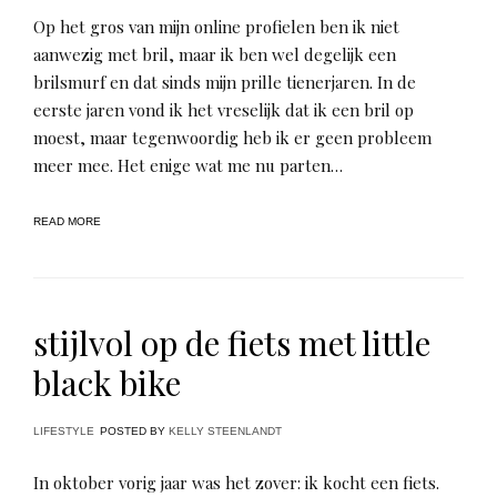
Op het gros van mijn online profielen ben ik niet
aanwezig met bril, maar ik ben wel degelijk een
brilsmurf en dat sinds mijn prille tienerjaren. In de
eerste jaren vond ik het vreselijk dat ik een bril op
moest, maar tegenwoordig heb ik er geen probleem
meer mee. Het enige wat me nu parten…
READ MORE
stijlvol op de fiets met little
black bike
LIFESTYLE
POSTED BY
KELLY STEENLANDT
In oktober vorig jaar was het zover: ik kocht een fiets.