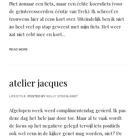
Niet zomaar een fiets, maar een échte koersfiets (voor
de geïnteresseerden: ééntje van Trek). Ik schreef er
trouwens hier al eens kort over. Uiteindelijk ben ik niet
zo heel veel op stap geweest met mijn fiets. Het weer
zat niet echt mee en kort…
READ MORE
atelier jacques
LIFESTYLE
POSTED BY
KELLY STEENLANDT
Afgelopen week werd complimentendag gevierd. Ik pas
deze dag het hele jaar door toe. Maar al te vaak wordt
de focus op het negatieve gelegd terwijl iets positiefs
ook wel eens in de kijker gezet mag worden, niet? De