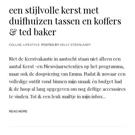
een stijlvolle kerst met
duifhuizen tassen en koffers
& ted baker
COLLAB
,
LIFESTYLE
POSTED BY
KELLY STEENLANDT
Met de Kerstvakantie in aantocht staan niet alleen een
aantal Kerst -en Nieuwjaarsetentjes op het programma,
maar ook de doopviering van Emma. Nadat ik zowaar een
volledige outfit vond binnen mijn smaak én budget had
ik de hoop al lang opgegeven om nog deftige accessoires
te vinden. Tot ik een leuk mailtje in mijn inbox…
READ MORE