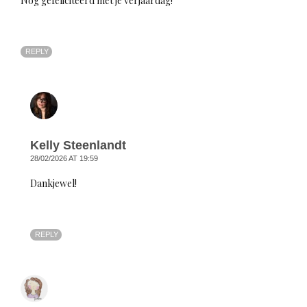
Nog gefeliciteerd met je verjaardag!
REPLY
Kelly Steenlandt
28/02/2026 AT 19:59
Dankjewel!
REPLY