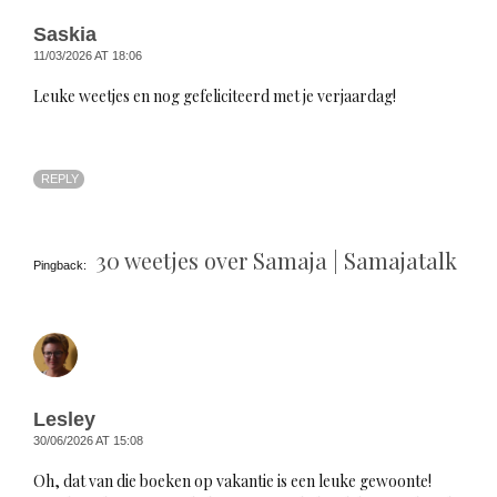
Saskia
11/03/2026 AT 18:06
Leuke weetjes en nog gefeliciteerd met je verjaardag!
REPLY
30 weetjes over Samaja | Samajatalk
Pingback:
Lesley
30/06/2026 AT 15:08
Oh, dat van die boeken op vakantie is een leuke gewoonte!