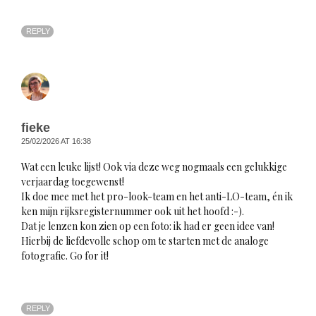
REPLY
fieke
25/02/2026 AT 16:38
Wat een leuke lijst! Ook via deze weg nogmaals een gelukkige
verjaardag toegewenst!
Ik doe mee met het pro-look-team en het anti-LO-team, én ik
ken mijn rijksregisternummer ook uit het hoofd :-).
Dat je lenzen kon zien op een foto: ik had er geen idee van!
Hierbij de liefdevolle schop om te starten met de analoge
fotografie. Go for it!
REPLY