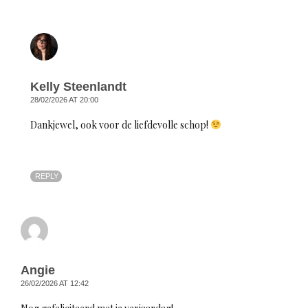
Kelly Steenlandt
28/02/2026 AT 20:00
Dankjewel, ook voor de liefdevolle schop!
REPLY
Angie
26/02/2026 AT 12:42