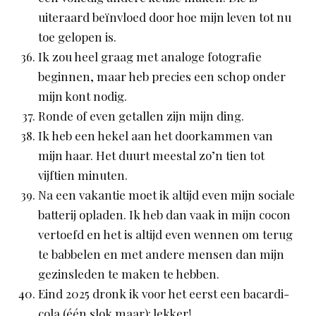
uiteraard beïnvloed door hoe mijn leven tot nu
toe gelopen is.
Ik zou heel graag met analoge fotografie
beginnen, maar heb precies een schop onder
mijn kont nodig.
Ronde of even getallen zijn mijn ding.
Ik heb een hekel aan het doorkammen van
mijn haar. Het duurt meestal zo’n tien tot
vijftien minuten.
Na een vakantie moet ik altijd even mijn sociale
batterij opladen. Ik heb dan vaak in mijn cocon
vertoefd en het is altijd even wennen om terug
te babbelen en met andere mensen dan mijn
gezinsleden te maken te hebben.
Eind 2025 dronk ik voor het eerst een bacardi-
cola (één slok maar): lekker!