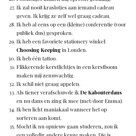
Ik zal nooit kraslotjes aan iemand cadeau
geven. Ik krijg ze zelf wel graag cadeau.
Ik heb al eens op een (kleine) conferentie (voor
publiek dus) gesproken.
Ik heb een favoriete stationery winkel:
Choosing Keeping
in Londen.
Ik heb één tattoo.
Flikkerende kerstlichtjes in een kerstboom
maken mij zenuwachtig.
Ik schil niet graag appelen.
Als tiener verafschuwde ik
De Kabouterdans
en nu dans en zing ik mee (met/door Emma).
Ik ben licht maniakaal wanneer het op
sorteren aan komt.
Mocht ik nu opnieuw gaan studeren, zou ik
een volledig andere keuze maken. Die is