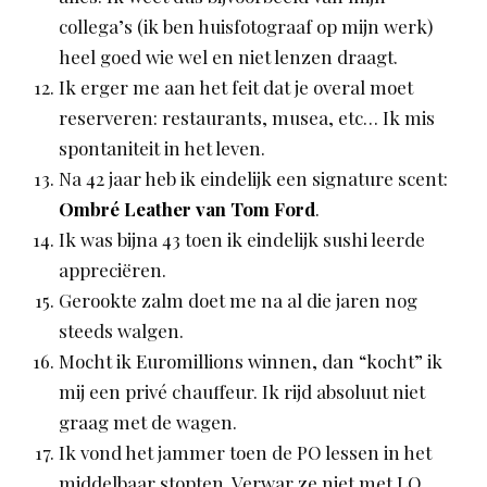
collega’s (ik ben huisfotograaf op mijn werk)
heel goed wie wel en niet lenzen draagt.
Ik erger me aan het feit dat je overal moet
reserveren: restaurants, musea, etc… Ik mis
spontaniteit in het leven.
Na 42 jaar heb ik eindelijk een signature scent:
Ombré Leather van Tom Ford
.
Ik was bijna 43 toen ik eindelijk sushi leerde
appreciëren.
Gerookte zalm doet me na al die jaren nog
steeds walgen.
Mocht ik Euromillions winnen, dan “kocht” ik
mij een privé chauffeur. Ik rijd absoluut niet
graag met de wagen.
Ik vond het jammer toen de PO lessen in het
middelbaar stopten. Verwar ze niet met LO