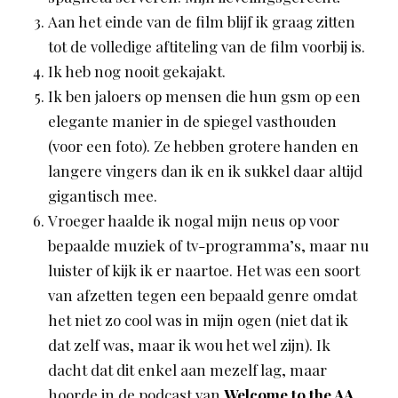
Aan het einde van de film blijf ik graag zitten
tot de volledige aftiteling van de film voorbij is.
Ik heb nog nooit gekajakt.
Ik ben jaloers op mensen die hun gsm op een
elegante manier in de spiegel vasthouden
(voor een foto). Ze hebben grotere handen en
langere vingers dan ik en ik sukkel daar altijd
gigantisch mee.
Vroeger haalde ik nogal mijn neus op voor
bepaalde muziek of tv-programma’s, maar nu
luister of kijk ik er naartoe. Het was een soort
van afzetten tegen een bepaald genre omdat
het niet zo cool was in mijn ogen (niet dat ik
dat zelf was, maar ik wou het wel zijn). Ik
dacht dat dit enkel aan mezelf lag, maar
hoorde in de podcast van
Welcome to the AA