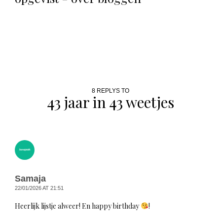
8 REPLYS TO
43 jaar in 43 weetjes
Samaja
22/01/2026 AT 21:51
Heerlijk lijstje alweer! En happy birthday
!