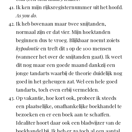
Ik ken mijn rijksregisternummer uit het hoofd.
As you do
.
Ik heb bovenaan maar twee snijtanden,
normaal zijn er dat vier. Mijn hoektanden
beginnen dus te vroeg. Blijkbaar noemt zoiets
hypodontie
en treft dit 1 op de 100 mensen
(wanneer het over de snijtanden gaat). Ik weet
dit nog maar een goede maand dankzij een
jonge tandarts waarbij de theorie duidelijk nog
goed in het geheugen zat. Wel een hele goed
tandarts, toch even erbij vermelden.
Op vakantie, hoe kort ook, probeer ik steeds
een plaatselijke, onafhankelijke boekhandel te
bezoeken en er een boek aan te schaffen.
Idealiter hoort daar ook een bladwijzer van de
boekhandel bij. Ik heb er zo toch al een aantal