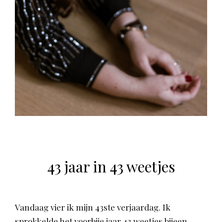
43 jaar in 43 weetjes
Vandaag vier ik mijn 43ste verjaardag. Ik
sprokkelde het voorbije jaar 43 weetjes bijeen,