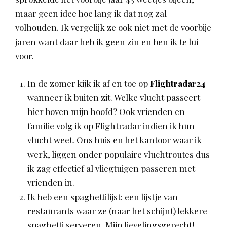
maar geen idee hoe lang ik dat nog zal
volhouden. Ik vergelijk ze ook niet met de voorbije
jaren want daar heb ik geen zin en ben ik te lui
voor.
In de zomer kijk ik af en toe op
Flightradar24
wanneer ik buiten zit. Welke vlucht passeert
hier boven mijn hoofd? Ook vrienden en
familie volg ik op Flightradar indien ik hun
vlucht weet. Ons huis en het kantoor waar ik
werk, liggen onder populaire vluchtroutes dus
ik zag effectief al vliegtuigen passeren met
vrienden in.
Ik heb een spaghettilijst: een lijstje van
restaurants waar ze (naar het schijnt) lekkere
spaghetti serveren. Mijn lievelingsgerecht!