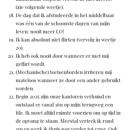
(zie volgende weetje).
De dag dat ik afstudeerde in het middelbaar
was één van de schoonste dagen van mijn
leven: nooit meer LO!
Ik kan absoluut niet flirten (vervolg in weetje
20).
Ik heb ook nooit door wanneer er met mij
geflirt wordt.
(Mechanische) toetsenborden irriteren mij
mateloos wanneer ze door een ander gebruikt
worden.
Begin 2025 zijn onze kantoren verhuisd en
ontstaat er vanaf 16u op mijn terugweg een
file. Ik moet altijd ruimte voorzien om op tijd in
de opvang te staan. Meestal vertrek ik rond
15u en werk ik thuis nog verder tot 17u15. Ook