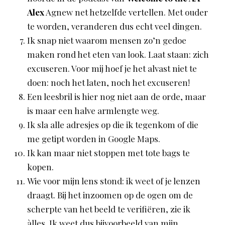
Alex
Agnew net hetzelfde vertellen. Met ouder
te worden, veranderen dus echt veel dingen.
Ik snap niet waarom mensen zo’n gedoe
maken rond het eten van look. Laat staan: zich
excuseren. Voor mij hoef je het alvast niet te
doen: noch het laten, noch het excuseren!
Een leesbril is hier nog niet aan de orde, maar
is maar een halve armlengte weg.
Ik sla alle adresjes op die ik tegenkom of die
me getipt worden in Google Maps.
Ik kan maar niet stoppen met tote bags te
kopen.
Wie voor mijn lens stond: ik weet of je lenzen
draagt. Bij het inzoomen op de ogen om de
scherpte van het beeld te verifiëren, zie ik
àlles. Ik weet dus bijvoorbeeld van mijn