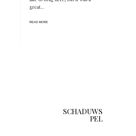
great…
READ MORE
SCHADUWS
PEL