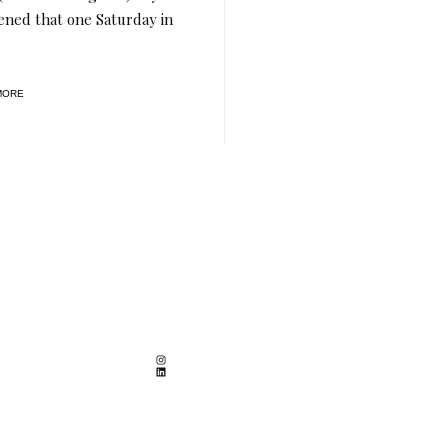
ned that one Saturday in
…
MORE
Instagram
LinkedIn