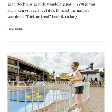
gaat. Nochtans gaat de wandeling pas om 17u30 van
start. Een vroege vogel dus. Ik haast me naar de
voordeur. “Trick or treat” hoor ik na lang…
READ MORE