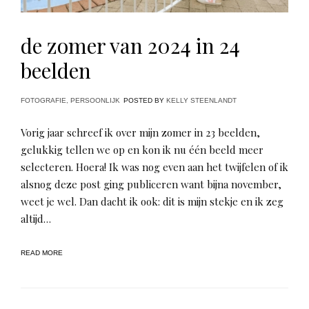
de zomer van 2024 in 24
beelden
FOTOGRAFIE
,
PERSOONLIJK
POSTED BY
KELLY STEENLANDT
Vorig jaar schreef ik over mijn zomer in 23 beelden,
gelukkig tellen we op en kon ik nu één beeld meer
selecteren. Hoera! Ik was nog even aan het twijfelen of ik
alsnog deze post ging publiceren want bijna november,
weet je wel. Dan dacht ik ook: dit is mijn stekje en ik zeg
altijd…
READ MORE