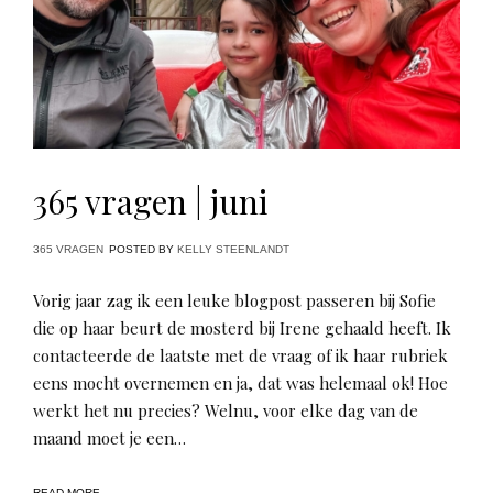
365 vragen | juni
365 VRAGEN
POSTED BY
KELLY STEENLANDT
Vorig jaar zag ik een leuke blogpost passeren bij Sofie
die op haar beurt de mosterd bij Irene gehaald heeft. Ik
contacteerde de laatste met de vraag of ik haar rubriek
eens mocht overnemen en ja, dat was helemaal ok! Hoe
werkt het nu precies? Welnu, voor elke dag van de
maand moet je een…
READ MORE