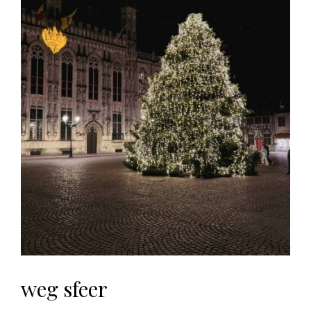
weg sfeer