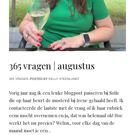
365 vragen | augustus
365 VRAGEN
POSTED BY
KELLY STEENLANDT
Vorig jaar zag ik een leuke blogpost passeren bij Sofie
die op haar beurt de mosterd bij Irene gehaald heeft. Ik
contacteerde de laatste met de vraag of ik haar rubriek
eens mocht overnemen en ja, dat was helemaal ok! Hoe
werkt het nu precies? Welnu, voor elke dag van de
maand moet je een…