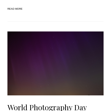
READ MORE
World Photography Day