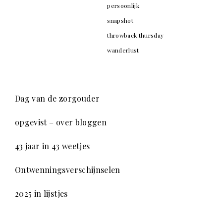
persoonlijk
snapshot
throwback thursday
wanderlust
Dag van de zorgouder
opgevist – over bloggen
43 jaar in 43 weetjes
Ontwenningsverschijnselen
2025 in lijstjes