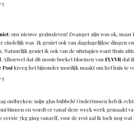
niet
: ons nieuwe gezinsleven! Zwanger zijn was ok, maar 
r eindelijk was. Ik geniet ook van dagdagelijkse dingen e
. Natuurlijk geniet ik ook van de uitstapjes want thuis zitte
d. Alhoewel dat dit mooie boeket bloemen van
FLVVR
dat i
 Post
kreeg het bijzonder moeilijk maakt om het huis te v
mag ontbreken: mijn glas bubbels! Ondertussen heb ik ech
ami binnen en wordt er vanaf deze week werk gemaakt va
 eerste 7kg ging vanzelf, voor de rest zal ik toch nog wa