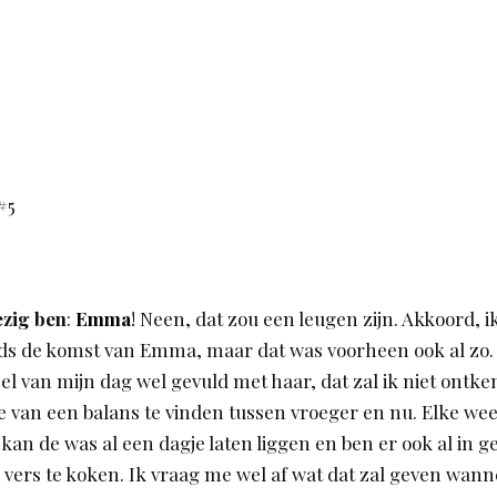
ezig ben
:
Emma
! Neen, dat zou een leugen zijn. Akkoord, i
ds de komst van Emma, maar dat was voorheen ook al zo. 
el van mijn dag wel gevuld met haar, dat zal ik niet ontke
 van een balans te vinden tussen vroeger en nu. Elke wee
k kan de was al een dagje laten liggen en ben er ook al in 
g vers te koken. Ik vraag me wel af wat dat zal geven wann