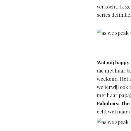
verkocht. Ik g
series definiti
Wat mij happy
die met haar be
weekend. Het f
we terwijl ook
met haar papa)
Fabulous: The
echt wel naar ui