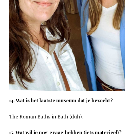
14. Wat is het laatste museum dat je bezocht?
The Roman Baths in Bath (duh).
15. Wat wil je nog graag hebben (iets materieel)?