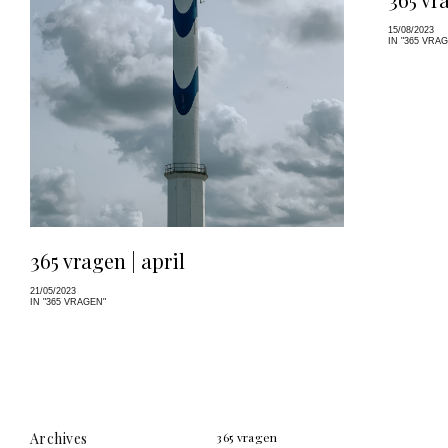
15/08/2023
IN "365 VRA
365 vragen | april
21/05/2023
IN "365 VRAGEN"
Archives
365 vragen