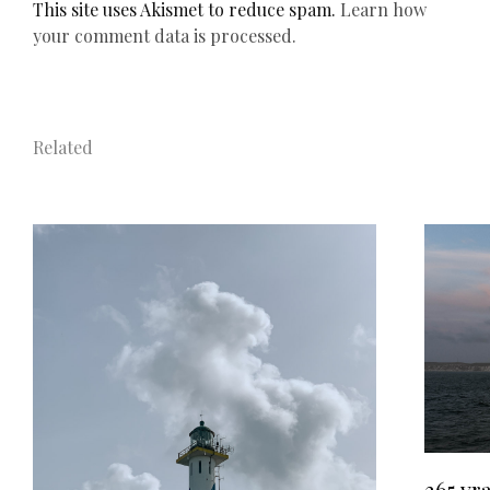
This site uses Akismet to reduce spam.
Learn how
your comment data is processed.
Related
365 vra