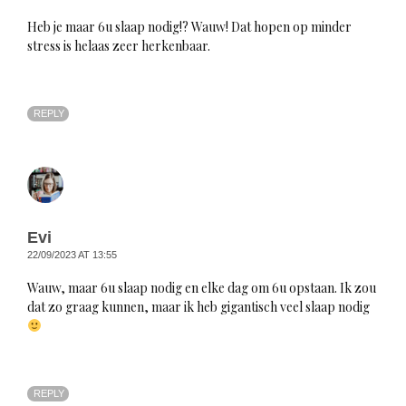
Heb je maar 6u slaap nodig!? Wauw! Dat hopen op minder
stress is helaas zeer herkenbaar.
REPLY
Evi
22/09/2023 AT 13:55
Wauw, maar 6u slaap nodig en elke dag om 6u opstaan. Ik zou
dat zo graag kunnen, maar ik heb gigantisch veel slaap nodig
REPLY