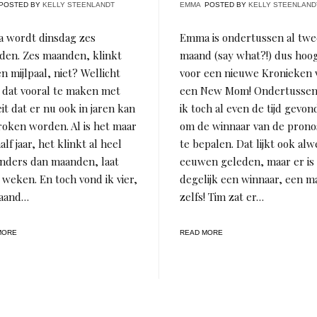
POSTED BY
KELLY STEENLANDT
EMMA
POSTED BY
KELLY STEENLAND
 wordt dinsdag zes
Emma is ondertussen al twe
den. Zes maanden, klinkt
maand (say what?!) dus hoog
en mijlpaal, niet? Wellicht
voor een nieuwe Kronieken 
 dat vooral te maken met
een New Mom! Ondertussen
eit dat er nu ook in jaren kan
ik toch al even de tijd gevo
oken worden. Al is het maar
om de winnaar van de prono
alf jaar, het klinkt al heel
te bepalen. Dat lijkt ook alw
nders dan maanden, laat
eeuwen geleden, maar er is
 weken. En toch vond ik vier,
degelijk een winnaar, een m
maand…
zelfs! Tim zat er…
MORE
READ MORE