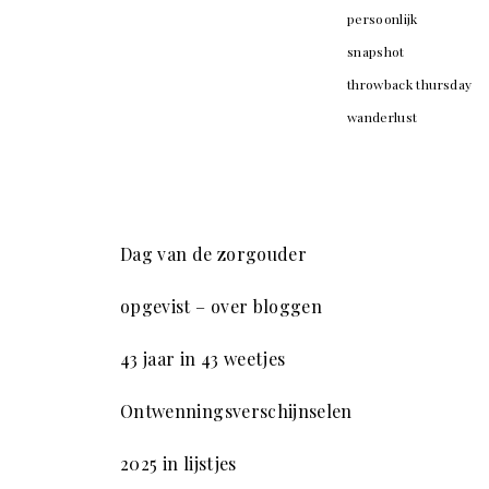
persoonlijk
snapshot
throwback thursday
wanderlust
Dag van de zorgouder
opgevist – over bloggen
43 jaar in 43 weetjes
Ontwenningsverschijnselen
2025 in lijstjes