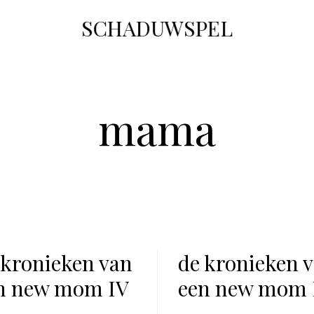
SCHADUWSPEL
mama
 kronieken van
de kronieken 
n new mom IV
een new mom 