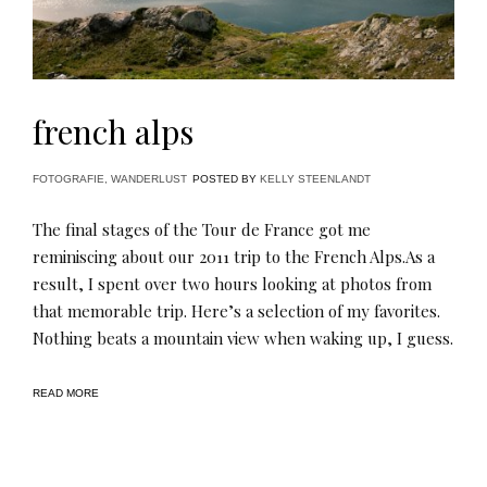
french alps
FOTOGRAFIE
,
WANDERLUST
POSTED BY
KELLY STEENLANDT
The final stages of the Tour de France got me
reminiscing about our 2011 trip to the French Alps.As a
result, I spent over two hours looking at photos from
that memorable trip. Here’s a selection of my favorites.
Nothing beats a mountain view when waking up, I guess.
READ MORE