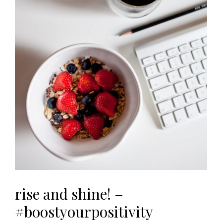
rise and shine! –
#boostyourpositivity