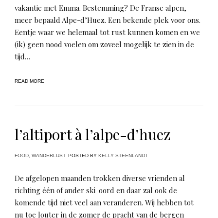
vakantie met Emma. Bestemming? De Franse alpen,
meer bepaald Alpe-d’Huez. Een bekende plek voor ons.
Eentje waar we helemaal tot rust kunnen komen en we
(ik) geen nood voelen om zoveel mogelijk te zien in de
tijd…
READ MORE
l’altiport à l’alpe-d’huez
FOOD
,
WANDERLUST
POSTED BY
KELLY STEENLANDT
De afgelopen maanden trokken diverse vrienden al
richting één of ander ski-oord en daar zal ook de
komende tijd niet veel aan veranderen. Wij hebben tot
nu toe louter in de zomer de pracht van de bergen