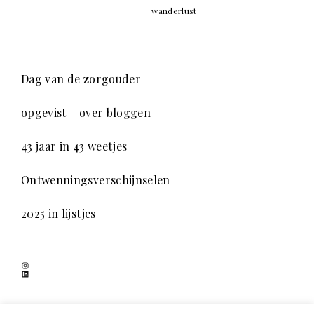
wanderlust
Dag van de zorgouder
opgevist – over bloggen
43 jaar in 43 weetjes
Ontwenningsverschijnselen
2025 in lijstjes
Instagram
LinkedIn