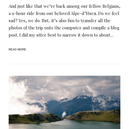
And just like that we’re back among our fellow Belgians,
a 9-hour ride from our beloved Alpe-d’Huez. Do we feel
sad? Yes, we do. But.. it’s also fun to transfer all the
photos of the trip onto the computer and compile a blog
post. I did my utter best to narrow it down to about…
READ MORE