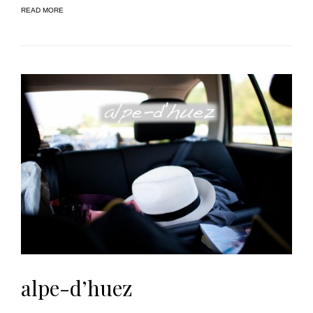
READ MORE
alpe-d’huez