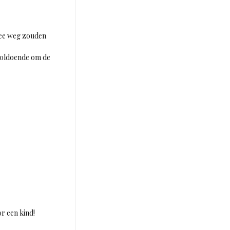
mee weg zouden
 voldoende om de
r een kind!