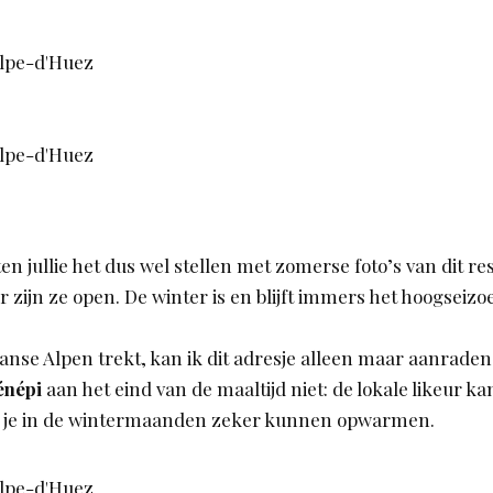
n jullie het dus wel stellen met zomerse foto’s van dit r
r zijn ze open. De winter is en blijft immers het hoogseiz
ranse Alpen trekt, kan ik dit adresje alleen maar aanraden
énépi
aan het eind van de maaltijd niet: de lokale likeur kan
l je in de wintermaanden zeker kunnen opwarmen.