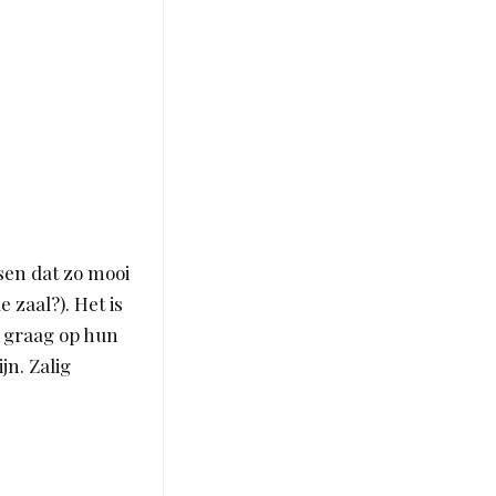
sen dat zo mooi
zaal?). Het is
e graag op hun
jn. Zalig