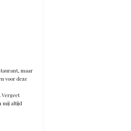
estaurant, maar
oen voor deze
. Vergeet
 mij altijd