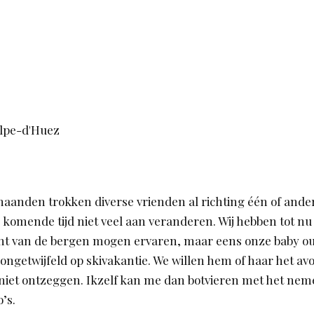
aanden trokken diverse vrienden al richting één of ande
 komende tijd niet veel aan veranderen. Wij hebben tot nu 
t van de bergen mogen ervaren, maar eens onze baby ou
ongetwijfeld op skivakantie. We willen hem of haar het av
niet ontzeggen. Ikzelf kan me dan botvieren met het nem
’s.