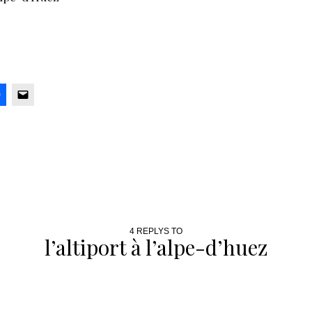
4 REPLYS TO
l’altiport à l’alpe-d’huez