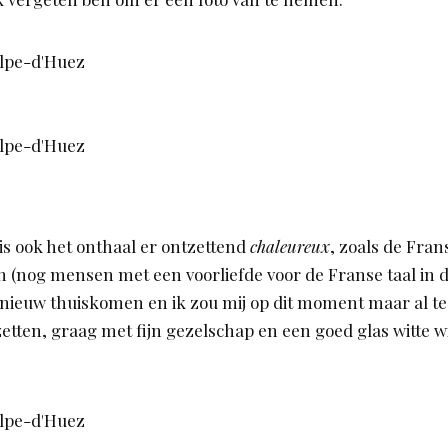
 is ook het onthaal er ontzettend
chaleureux
, zoals de Fran
(nog mensen met een voorliefde voor de Franse taal in de 
pnieuw thuiskomen en ik zou mij op dit moment maar al t
etten, graag met fijn gezelschap en een goed glas witte wi