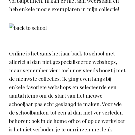
vol balpennen. Ik kan er niet aan weerstaan en
heb enkele mooie exemplaren in mijn collectie!
Online is het gans het jaar back to school met
allerlei al dan niet gespecialiseerde webshops,
maar september viert toch nog steeds hoogtij met
de nieuwste collecties. Ik ging even langs bij
enkele favoriete webshops en selecteerde een
aantal items om de start van het nieuwe
schooljaar pas echt geslaagd te maken. Voor wie
de schoolbanken tot een al dan niet ver verleden
behoren: ook in de home office of op de werkvloer
is het niet verboden je te omringen met leuk