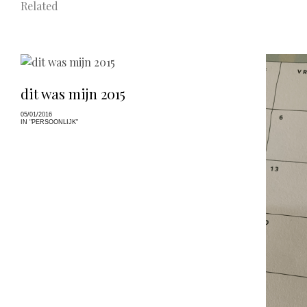
Related
dit was mijn 2015
05/01/2016
IN "PERSOONLIJK"