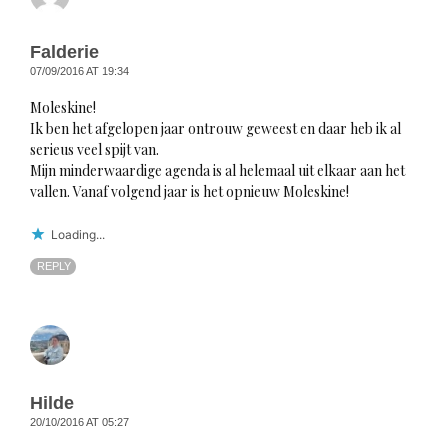
Falderie
07/09/2016 AT 19:34
Moleskine!
Ik ben het afgelopen jaar ontrouw geweest en daar heb ik al
serieus veel spijt van.
Mijn minderwaardige agenda is al helemaal uit elkaar aan het
vallen. Vanaf volgend jaar is het opnieuw Moleskine!
Loading...
REPLY
Hilde
20/10/2016 AT 05:27