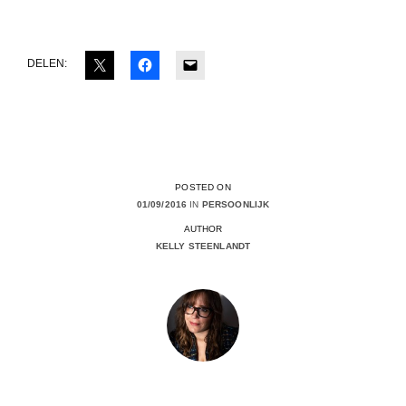
DELEN:
POSTED ON
01/09/2016
IN
PERSOONLIJK
AUTHOR
KELLY STEENLANDT