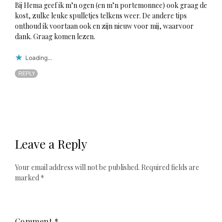
Bij Hema geef ik m’n ogen (en m’n portemonnee) ook graag de
kost, zulke leuke spulletjes telkens weer. De andere tips
onthoud ik voortaan ook en zijn nieuw voor mij, waarvoor
dank. Graag komen lezen.
Loading...
REPLY
Leave a Reply
Your email address will not be published.
Required fields are
marked
*
Comment
*