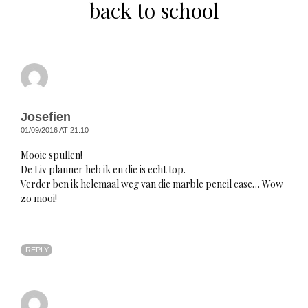
back to school
Josefien
01/09/2016 AT 21:10
Mooie spullen!
De Liv planner heb ik en die is echt top.
Verder ben ik helemaal weg van die marble pencil case… Wow
zo mooi!
REPLY