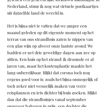
Nederland, stuur ik nog wat virtuele postkaartjes
uit datzelfde land de wereld in.
Het is bijna niet te vatten dat we amper een
maand geleden op dit eigenste moment op het
terras van ons strandhuis zaten te nippen van
een glas wijn op alweer onze laatste avond. We
hadden er net drie geweldige dagen aan zee op
zitten. Een huis op het strand: ik droomde er al
jaren van, maar het kostenplaatje maakte het
lang onbereikbaar. Blijkt dat corona toch nog
ergens goed voor is: zoals het bijna onmogelijk of
toch zeker niet wenselijk maken van verre
reisplannen en iets dichter bij huis zoeken. Blijkt
dan dat die strandhuisjes vanaf september
ongeveer halveren in prijs, een dochter die