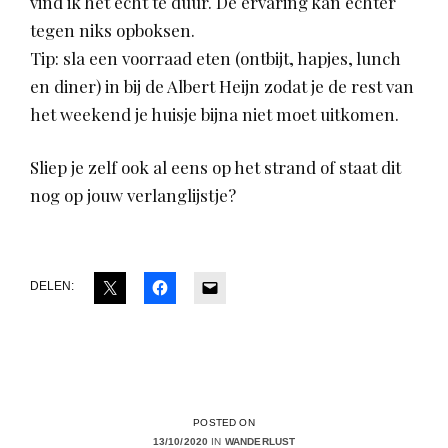
vind ik het echt te duur. De ervaring kan echter
tegen niks opboksen.
Tip: sla een voorraad eten (ontbijt, hapjes, lunch
en diner) in bij de Albert Heijn zodat je de rest van
het weekend je huisje bijna niet moet uitkomen.
Sliep je zelf ook al eens op het strand of staat dit
nog op jouw verlanglijstje?
DELEN:
POSTED ON
13/10/2020
IN
WANDERLUST