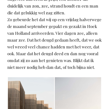
duidelijk van zon, zee, strand houdt en een man
die dat gelukkig wel zag zitten.
Zo gebeurde het dat wij op een vrijdag halverwege
de maand september gepakt en gezakt in Hoek
van Holland arriveerden. Vier dagen zee, alleen
maar zee. Dat het deugd gedaan heeft, dat we ook
wel wreed veel chance hadden met het weer, dat
ook. Maar dat het deugd deed en dan nog vooral
omdat zij zo aan het genieten was. Blijkt dat ik
niet meer nodig heb dan dat, of toch bijna niet.