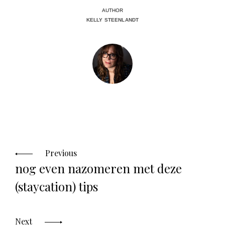
AUTHOR
KELLY STEENLANDT
Posts
navigation
Previous
nog even nazomeren met deze
(staycation) tips
Next