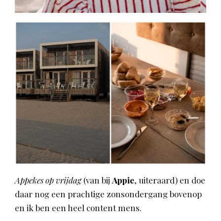
Appekes op vrijdag
(van bij
Appie
, uiteraard) en doe
daar nog een prachtige zonsondergang bovenop
en ik ben een heel content mens.