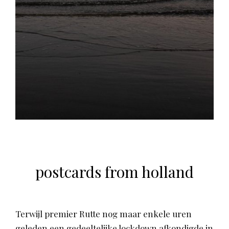
postcards from holland
Terwijl premier Rutte nog maar enkele uren
geleden een gedeeltelijke lockdown afkondigde in