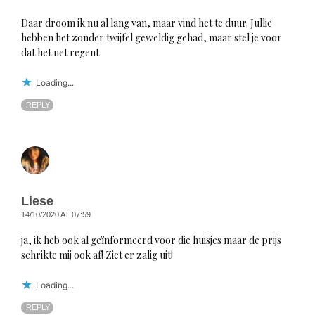
Daar droom ik nu al lang van, maar vind het te duur. Jullie
hebben het zonder twijfel geweldig gehad, maar stel je voor
dat het net regent
Loading...
REPLY
Liese
14/10/2020 AT 07:59
ja, ik heb ook al geïnformeerd voor die huisjes maar de prijs
schrikte mij ook af! Ziet er zalig uit!
Loading...
REPLY