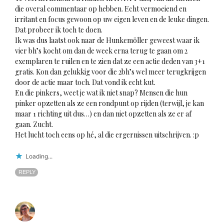
die overal commentaar op hebben. Echt vermoeiend en
irritant en focus gewoon op uw eigen leven en de leuke dingen.
Dat probeer ik toch te doen.
Ik was dus laatst ook naar de Hunkemöller geweest waar ik
vier bh’s kocht om dan de week erna terug te gaan om 2
exemplaren te ruilen en te zien dat ze een actie deden van 3+1
gratis. Kon dan gelukkig voor die 2bh’s wel meer terugkrijgen
door de actie maar toch. Dat vond ik echt kut.
En die pinkers, weet je wat ik niet snap? Mensen die hun
pinker opzetten als ze een rondpunt op rijden (terwijl, je kan
maar 1 richting uit dus…) en dan niet opzetten als ze er af
gaan. Zucht.
Het lucht toch eens op hé, al die ergernissen uitschrijven. :p
Loading...
REPLY