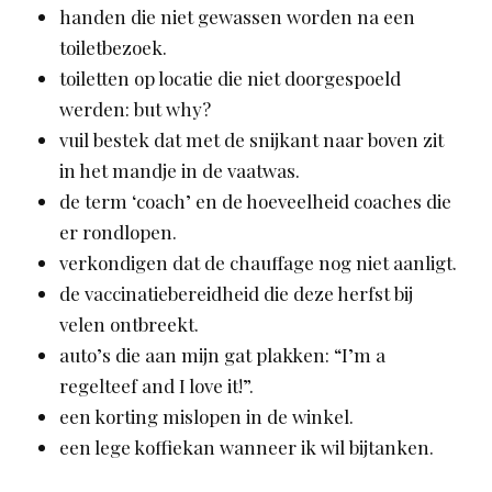
handen die niet gewassen worden na een
toiletbezoek.
toiletten op locatie die niet doorgespoeld
werden: but why?
vuil bestek dat met de snijkant naar boven zit
in het mandje in de vaatwas.
de term ‘coach’ en de hoeveelheid coaches die
er rondlopen.
verkondigen dat de chauffage nog niet aanligt.
de vaccinatiebereidheid die deze herfst bij
velen ontbreekt.
auto’s die aan mijn gat plakken: “I’m a
regelteef and I love it!”.
een korting mislopen in de winkel.
een lege koffiekan wanneer ik wil bijtanken.