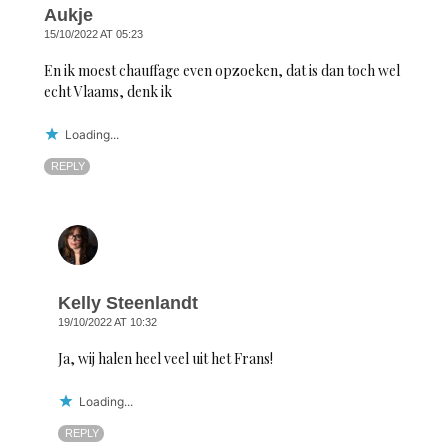
Aukje
15/10/2022 AT 05:23
En ik moest chauffage even opzoeken, dat is dan toch wel
echt Vlaams, denk ik
Loading...
REPLY
Kelly Steenlandt
19/10/2022 AT 10:32
Ja, wij halen heel veel uit het Frans!
Loading...
REPLY