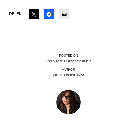
DELEN:
POSTED ON
13/10/2022
IN
PERSOONLIJK
AUTHOR
KELLY STEENLANDT