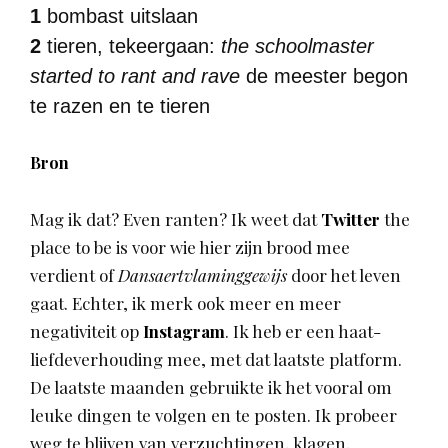
1
bombast uitslaan
2
tieren, tekeergaan:
the schoolmaster
started to rant and rave
de meester begon
te razen en te tieren
Bron
Mag ik dat? Even ranten? Ik weet dat
Twitter
the
place to be is voor wie hier zijn brood mee
verdient of
Dansaertvlaminggewijs
door het leven
gaat. Echter, ik merk ook meer en meer
negativiteit op
Instagram
. Ik heb er een haat-
liefdeverhouding mee, met dat laatste platform.
De laatste maanden gebruikte ik het vooral om
leuke dingen te volgen en te posten. Ik probeer
weg te blijven van verzuchtingen, klagen,