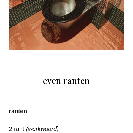
even ranten
ranten
2 rant
(werkwoord)