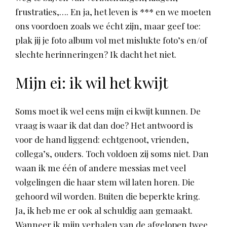
frustraties,…. En ja, het leven is *** en we moeten
ons voordoen zoals we écht zijn, maar geef toe:
plak jij je foto album vol met mislukte foto’s en/of
slechte herinneringen? Ik dacht het niet.
Mijn ei: ik wil het kwijt
Soms moet ik wel eens mijn ei kwijt kunnen. De
vraag is waar ik dat dan doe? Het antwoord is
voor de hand liggend: echtgenoot, vrienden,
collega’s, ouders. Toch voldoen zij soms niet. Dan
waan ik me één of andere messias met veel
volgelingen die haar stem wil laten horen. Die
gehoord wil worden. Buiten die beperkte kring.
Ja, ik heb me er ook al schuldig aan gemaakt.
Wanneer ik mijn verhalen van de afgelopen twee