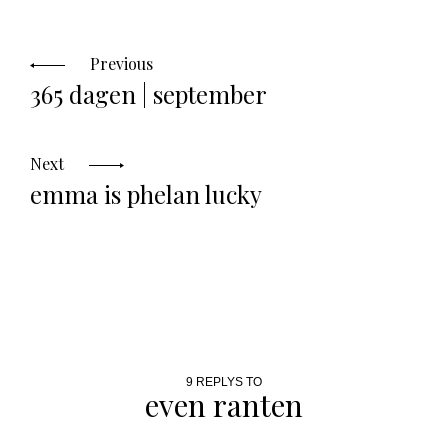
Posts
navigation
Previous
365 dagen | september
Next
emma is phelan lucky
9 REPLYS TO
even ranten