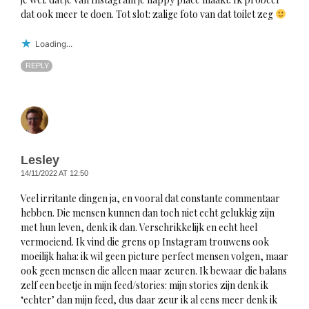
dat ook meer te doen. Tot slot: zalige foto van dat toilet zeg
Loading...
REPLY
Lesley
14/11/2022 AT 12:50
Veel irritante dingen ja, en vooral dat constante commentaar
hebben. Die mensen kunnen dan toch niet echt gelukkig zijn
met hun leven, denk ik dan. Verschrikkelijk en echt heel
vermoeiend. Ik vind die grens op Instagram trouwens ook
moeilijk haha: ik wil geen picture perfect mensen volgen, maar
ook geen mensen die alleen maar zeuren. Ik bewaar die balans
zelf een beetje in mijn feed/stories: mijn stories zijn denk ik
‘echter’ dan mijn feed, dus daar zeur ik al eens meer denk ik