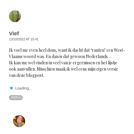
Vief
13/10/2022 AT 15:41
Ik voel me even heel dom, want ik dacht dat ‘ranten’ een West-
Vlaams woord was. En dan is dat gewoon Nederlands…
Ik kan me wel vinden in veel van je ergernissen en het lijstje
ook aanvullen. Misschien maak ik wel eens mijn eigen versie
van deze blogpost.
Loading...
REPLY