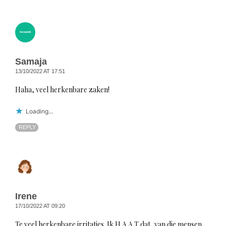
Samaja
13/10/2022 AT 17:51
Haha, veel herkenbare zaken!
Loading...
REPLY
Irene
17/10/2022 AT 09:20
Te veel herkenbare irritaties. Ik H A A T dat, van die mensen