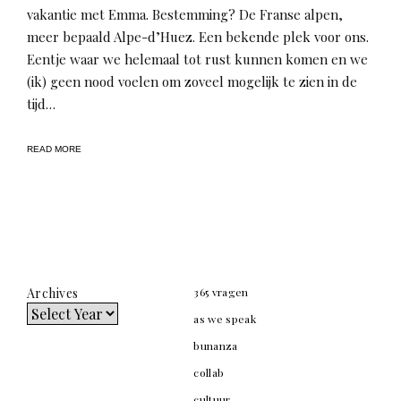
vakantie met Emma. Bestemming? De Franse alpen,
meer bepaald Alpe-d’Huez. Een bekende plek voor ons.
Eentje waar we helemaal tot rust kunnen komen en we
(ik) geen nood voelen om zoveel mogelijk te zien in de
tijd…
READ MORE
Archives
365 vragen
as we speak
bunanza
collab
cultuur