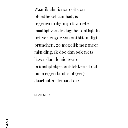
Waar ik als tiener ooit een
bloedhekel aan had, is
tegenwoordig mijn favoriete
maaltijd van de dag: het ontbijt. In
het verlengde van ontbijten, ligt
brunchen, zo mogelijk nog meer
mijn ding. Ik doe dan ook niets
liever dan de nieuwste
brunchplekjes ontdekken of dat
nu in eigen land is of (ver)
daarbuiten. Iemand die…
READ MORE
HOME