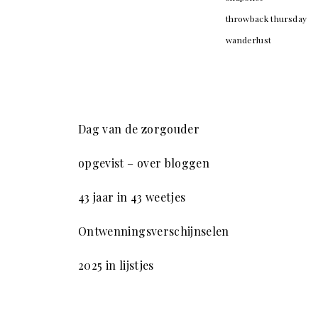
throwback thursday
wanderlust
Dag van de zorgouder
opgevist – over bloggen
43 jaar in 43 weetjes
Ontwenningsverschijnselen
2025 in lijstjes