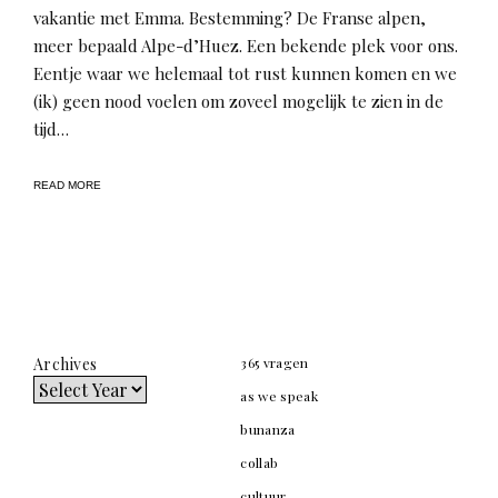
vakantie met Emma. Bestemming? De Franse alpen,
meer bepaald Alpe-d’Huez. Een bekende plek voor ons.
Eentje waar we helemaal tot rust kunnen komen en we
(ik) geen nood voelen om zoveel mogelijk te zien in de
tijd…
READ MORE
Archives
365 vragen
as we speak
bunanza
collab
cultuur