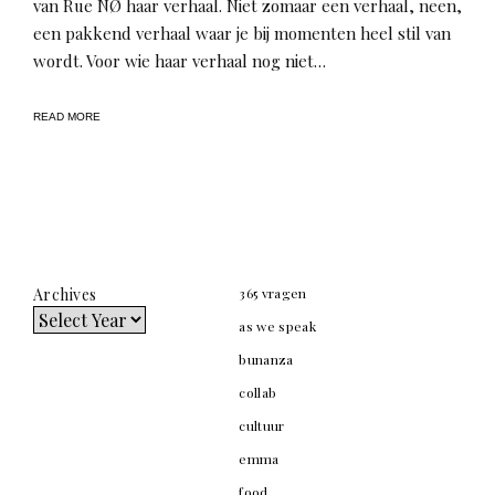
van Rue NØ haar verhaal. Niet zomaar een verhaal, neen,
een pakkend verhaal waar je bij momenten heel stil van
wordt. Voor wie haar verhaal nog niet…
READ MORE
Archives
365 vragen
as we speak
bunanza
collab
cultuur
emma
food