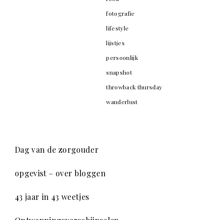
fotografie
lifestyle
lijstjes
persoonlijk
snapshot
throwback thursday
wanderlust
Dag van de zorgouder
opgevist – over bloggen
43 jaar in 43 weetjes