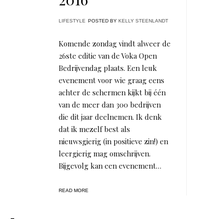
LIFESTYLE
POSTED BY
KELLY STEENLANDT
Komende zondag vindt alweer de
26ste editie van de Voka Open
Bedrijvendag plaats. Een leuk
evenement voor wie graag eens
achter de schermen kijkt bij één
van de meer dan 300 bedrijven
die dit jaar deelnemen. Ik denk
dat ik mezelf best als
nieuwsgierig (in positieve zin!) en
leergierig mag omschrijven.
Bijgevolg kan een evenement…
READ MORE