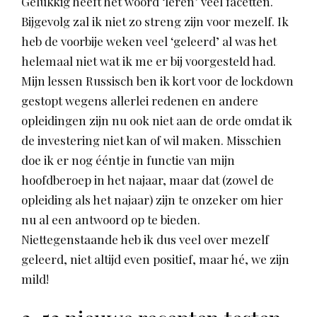
Gelukkig heeft het woord ‘leren’ veel facetten.
Bijgevolg zal ik niet zo streng zijn voor mezelf. Ik
heb de voorbije weken veel ‘geleerd’ al was het
helemaal niet wat ik me er bij voorgesteld had.
Mijn lessen Russisch ben ik kort voor de lockdown
gestopt wegens allerlei redenen en andere
opleidingen zijn nu ook niet aan de orde omdat ik
de investering niet kan of wil maken. Misschien
doe ik er nog ééntje in functie van mijn
hoofdberoep in het najaar, maar dat (zowel de
opleiding als het najaar) zijn te onzeker om hier
nu al een antwoord op te bieden.
Niettegenstaande heb ik dus veel over mezelf
geleerd, niet altijd even positief, maar hé, we zijn
mild!