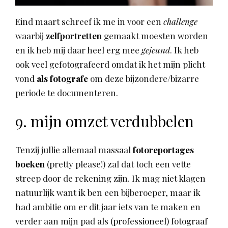
Eind maart schreef ik me in voor een
challenge
waarbij
zelfportretten
gemaakt moesten worden
en ik heb mij daar heel erg mee
gejeund
. Ik heb
ook veel gefotografeerd omdat ik het mijn plicht
vond
als fotografe
om deze bijzondere/bizarre
periode te documenteren.
9. mijn omzet verdubbelen
Tenzij jullie allemaal massaal
fotoreportages
boeken
(pretty please!) zal dat toch een vette
streep door de rekening zijn. Ik mag niet klagen
natuurlijk want ik ben een bijberoeper, maar ik
had ambitie om er dit jaar iets van te maken en
verder aan mijn pad als (professioneel) fotograaf