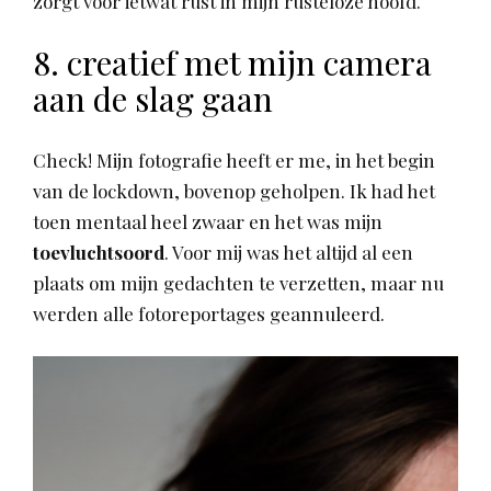
zorgt voor ietwat rust in mijn rusteloze hoofd.
8. creatief met mijn camera
aan de slag gaan
Check! Mijn fotografie heeft er me, in het begin
van de lockdown, bovenop geholpen. Ik had het
toen mentaal heel zwaar en het was mijn
toevluchtsoord
. Voor mij was het altijd al een
plaats om mijn gedachten te verzetten, maar nu
werden alle fotoreportages geannuleerd.