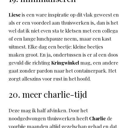
Liese
is een ware inspiratie op dit vlak geweest en
als er een voordeel aan thuiswerken is, dan is het
wel dat ik niet even sta te kletsen met een collega
of een lange lunchpauze neem, maar een kast
uitmest. Elke dag een beetje: kleine beetjes
maken groot. En ja, ondertussen is er al een doos
gevuld die richting
Kringwinkel
mag, een andere
gaat zonder pardon naar het containerpark. Het
zorgt alleszins voor rust in het hoofd.
20. meer charlie-tijd
Deze mag ik half afvinken. Door het
noodgedwongen thuiswerken heeft
Charlie
de
voorbije maanden altijd gezelschap gehad en dat