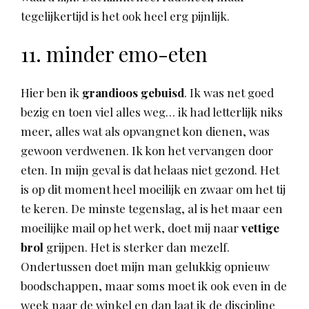
tegelijkertijd is het ook heel erg pijnlijk.
11. minder emo-eten
Hier ben ik
grandioos gebuisd
. Ik was net goed
bezig en toen viel alles weg… ik had letterlijk niks
meer, alles wat als opvangnet kon dienen, was
gewoon verdwenen. Ik kon het vervangen door
eten. In mijn geval is dat helaas niet gezond. Het
is op dit moment heel moeilijk en zwaar om het tij
te keren. De minste tegenslag, al is het maar een
moeilijke mail op het werk, doet mij naar
vettige
brol
grijpen. Het is sterker dan mezelf.
Ondertussen doet mijn man gelukkig opnieuw
boodschappen, maar soms moet ik ook even in de
week naar de winkel en dan laat ik de discipline