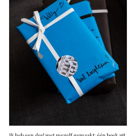
Ik heb een
deal
met mezelf gemaakt: één boek uit