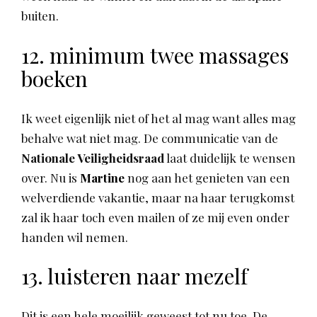
buiten.
12. minimum twee massages
boeken
Ik weet eigenlijk niet of het al mag want alles mag
behalve wat niet mag. De communicatie van de
Nationale Veiligheidsraad
laat duidelijk te wensen
over. Nu is
Martine
nog aan het genieten van een
welverdiende vakantie, maar na haar terugkomst
zal ik haar toch even mailen of ze mij even onder
handen wil nemen.
13. luisteren naar mezelf
Dit is een hele moeilijk geweest tot nu toe. De