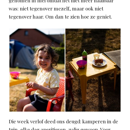
genomen in mei omdat het niet meer haalbaar
was: niet tegenover mezelf, maar ook niet
tegenover haar. Om dan te zien hoe ze geniet.
Die week verlof deed ons deugd: kamperen in de
tuin, elke dag aperitieven, zalig gewoon. Voor