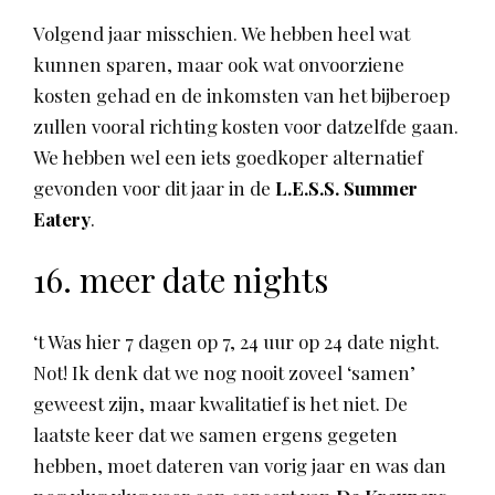
Volgend jaar misschien. We hebben heel wat
kunnen sparen, maar ook wat onvoorziene
kosten gehad en de inkomsten van het bijberoep
zullen vooral richting kosten voor datzelfde gaan.
We hebben wel een iets goedkoper alternatief
gevonden voor dit jaar in de
L.E.S.S. Summer
Eatery
.
16. meer date nights
‘t Was hier 7 dagen op 7, 24 uur op 24 date night.
Not! Ik denk dat we nog nooit zoveel ‘samen’
geweest zijn, maar kwalitatief is het niet. De
laatste keer dat we samen ergens gegeten
hebben, moet dateren van vorig jaar en was dan