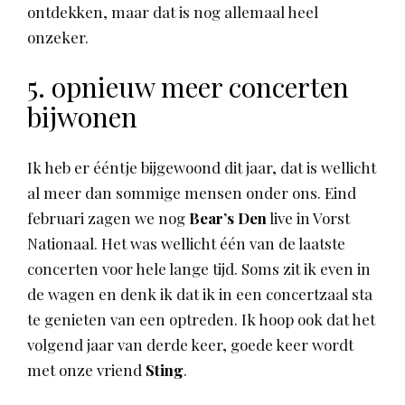
ontdekken, maar dat is nog allemaal heel
onzeker.
5. opnieuw meer concerten
bijwonen
Ik heb er ééntje bijgewoond dit jaar, dat is wellicht
al meer dan sommige mensen onder ons. Eind
februari zagen we nog
Bear’s Den
live in Vorst
Nationaal. Het was wellicht één van de laatste
concerten voor hele lange tijd. Soms zit ik even in
de wagen en denk ik dat ik in een concertzaal sta
te genieten van een optreden. Ik hoop ook dat het
volgend jaar van derde keer, goede keer wordt
met onze vriend
Sting
.