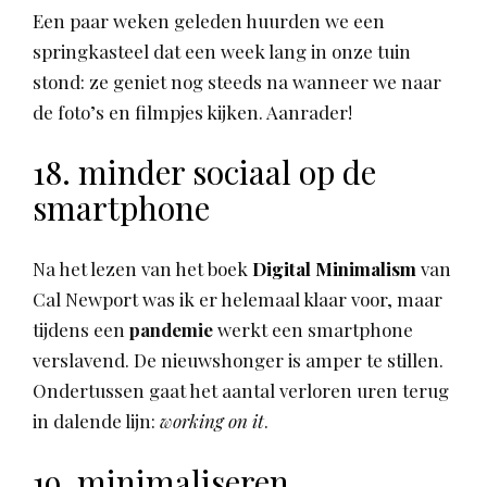
Een paar weken geleden huurden we een
springkasteel dat een week lang in onze tuin
stond: ze geniet nog steeds na wanneer we naar
de foto’s en filmpjes kijken. Aanrader!
18. minder sociaal op de
smartphone
Na het lezen van het boek
Digital Minimalism
van
Cal Newport was ik er helemaal klaar voor, maar
tijdens een
pandemie
werkt een smartphone
verslavend. De nieuwshonger is amper te stillen.
Ondertussen gaat het aantal verloren uren terug
in dalende lijn:
working on it
.
19. minimaliseren