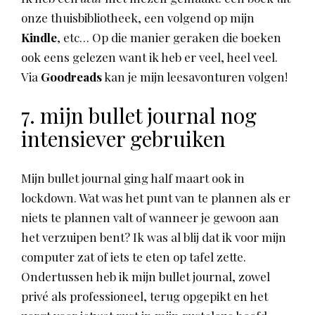
onze thuisbibliotheek, een volgend op mijn
Kindle
, etc… Op die manier geraken die boeken
ook eens gelezen want ik heb er veel, heel veel.
Via
Goodreads
kan je mijn leesavonturen volgen!
7. mijn bullet journal nog
intensiever gebruiken
Mijn bullet journal ging half maart ook in
lockdown. Wat was het punt van te plannen als er
niets te plannen valt of wanneer je gewoon aan
het verzuipen bent? Ik was al blij dat ik voor mijn
computer zat of iets te eten op tafel zette.
Ondertussen heb ik mijn bullet journal, zowel
privé als professioneel, terug opgepikt en het