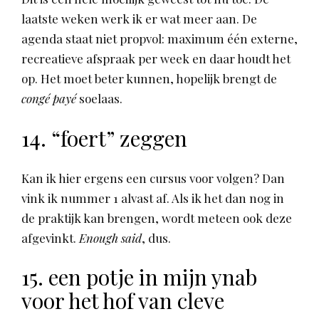
laatste weken werk ik er wat meer aan. De
agenda staat niet propvol: maximum één externe,
recreatieve afspraak per week en daar houdt het
op. Het moet beter kunnen, hopelijk brengt de
congé payé
soelaas.
14. “foert” zeggen
Kan ik hier ergens een cursus voor volgen? Dan
vink ik nummer 1 alvast af. Als ik het dan nog in
de praktijk kan brengen, wordt meteen ook deze
afgevinkt.
Enough said
, dus.
15. een potje in mijn ynab
voor het hof van cleve