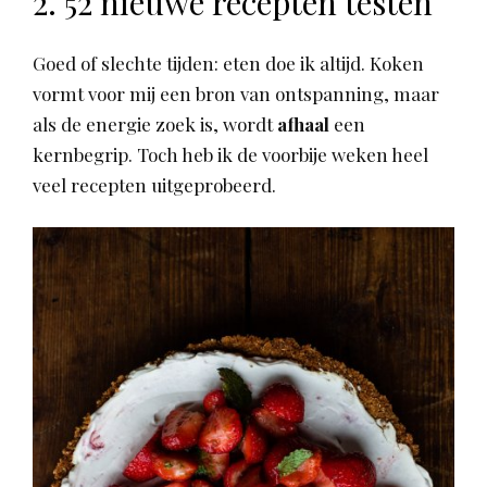
2. 52 nieuwe recepten testen
Goed of slechte tijden: eten doe ik altijd. Koken
vormt voor mij een bron van ontspanning, maar
als de energie zoek is, wordt
afhaal
een
kernbegrip. Toch heb ik de voorbije weken heel
veel recepten uitgeprobeerd.