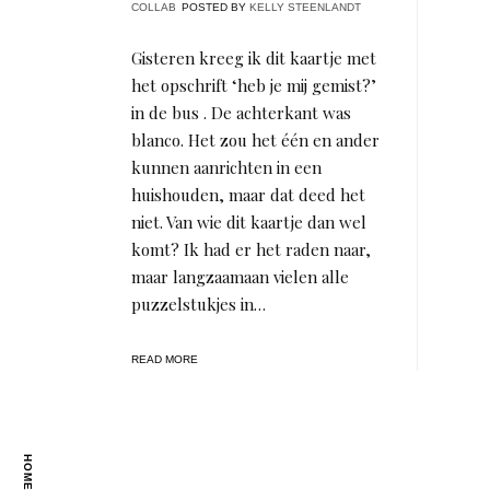
COLLAB
POSTED BY
KELLY STEENLANDT
Gisteren kreeg ik dit kaartje met
het opschrift ‘heb je mij gemist?’
in de bus . De achterkant was
blanco. Het zou het één en ander
kunnen aanrichten in een
huishouden, maar dat deed het
niet. Van wie dit kaartje dan wel
komt? Ik had er het raden naar,
maar langzaamaan vielen alle
puzzelstukjes in…
READ MORE
HOME