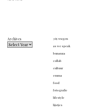
Archives
365 vragen
as we speak
bunanza
collab
cultuur
emma
food
fotografie
lifestyle
lijstjes