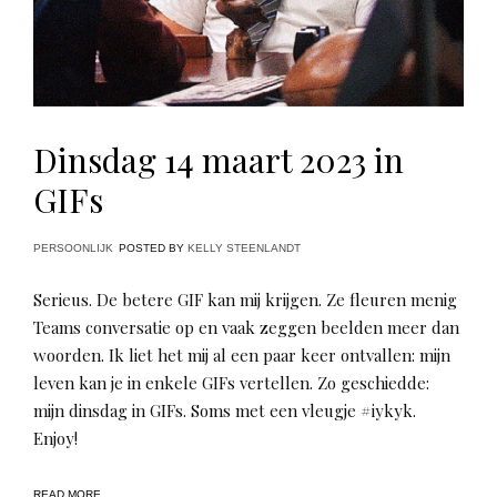
Dinsdag 14 maart 2023 in
GIFs
PERSOONLIJK
POSTED BY
KELLY STEENLANDT
Serieus. De betere GIF kan mij krijgen. Ze fleuren menig
Teams conversatie op en vaak zeggen beelden meer dan
woorden. Ik liet het mij al een paar keer ontvallen: mijn
leven kan je in enkele GIFs vertellen. Zo geschiedde:
mijn dinsdag in GIFs. Soms met een vleugje #iykyk.
Enjoy!
READ MORE