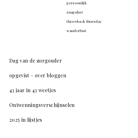
persoonlijk
snapshot
throwback thursday
wanderlust
Dag van de zorgouder
opgevist – over bloggen
43 jaar in 43 weetjes
Ontwenningsverschijnselen
2025 in lijstjes